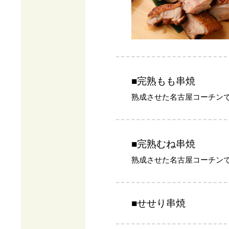
■完熟もも串焼
熟成させた名古屋コーチン
■完熟むね串焼
熟成させた名古屋コーチン
■せせり串焼