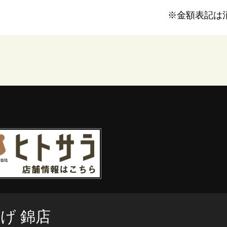
※金額表記は
げ 錦店