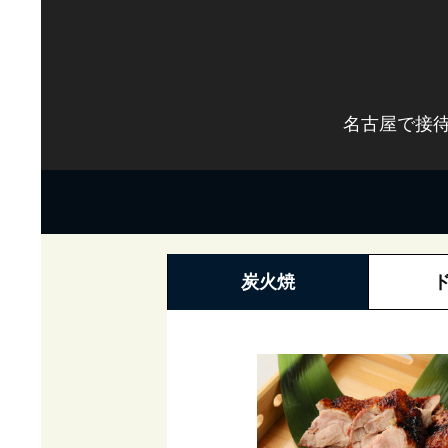
名古屋で接待
炭火焼